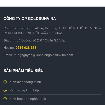
CÔNG TY CP GOLDSUNVINA
Cung cấp dịch vụ thiết kế, thi công KÍNH ĐIỆN THÔNG MINH &
RÈM TRONG KÍNH HỘP mẫu mới nhất.
Địa chỉ:
54 Đường số 2 P7 Quận Gò Vấp
Hotline:
0914 638 168
Email: trungnguyen@kinhdiengoldsunvina.com
SẢN PHẨM TIÊU BIỂU
Kính điện thông minh
Rèm trong kính hộp
Kính hộp nan nghệ thuật