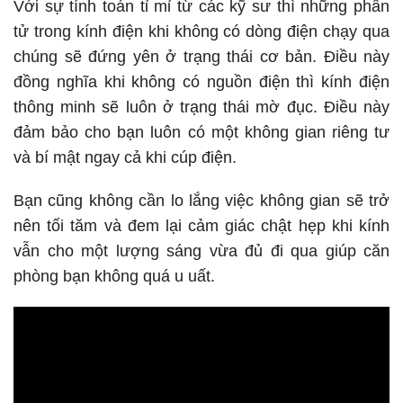
Với sự tính toán tỉ mỉ từ các kỹ sư thì những phân
tử trong kính điện khi không có dòng điện chạy qua
chúng sẽ đứng yên ở trạng thái cơ bản. Điều này
đồng nghĩa khi không có nguồn điện thì kính điện
thông minh sẽ luôn ở trạng thái mờ đục. Điều này
đảm bảo cho bạn luôn có một không gian riêng tư
và bí mật ngay cả khi cúp điện.
Bạn cũng không cần lo lắng việc không gian sẽ trở
nên tối tăm và đem lại cảm giác chật hẹp khi kính
vẫn cho một lượng sáng vừa đủ đi qua giúp căn
phòng bạn không quá u uất.