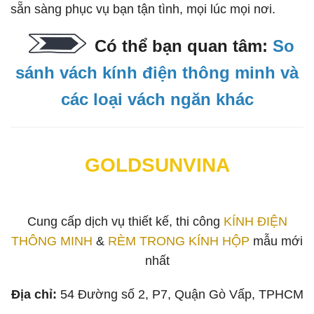
sẵn sàng phục vụ bạn tận tình, mọi lúc mọi nơi.
Có thể bạn quan tâm:
So
sánh vách kính điện thông minh và
các loại vách ngăn khác
GOLDSUNVINA
Cung cấp dịch vụ thiết kế, thi công
KÍNH ĐIỆN
THÔNG MINH
&
RÈM TRONG KÍNH HỘP
mẫu mới
nhất
Địa chỉ:
54 Đường số 2, P7, Quận Gò Vấp, TPHCM