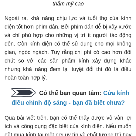
thẩm mỹ cao
Ngoài ra, khả năng chịu lực và tuổi thọ của kính
điện tốt hơn phim dán. Bởi phim dán dễ bị xây xước
và chỉ phù hợp cho những vị trí ít người tác động
đến. Còn kính điện có thể sử dụng cho mọi không
gian, ngóc ngách. Tuy rằng chi phí có cao hơn đôi
chút so với các sản phẩm kính xây dựng khác
nhưng khả năng đem lại tuyệt đối thì đó là điều
hoàn toàn hợp lý.
Có thể bạn quan tâm:
Cửa kính
điều chỉnh độ sáng - bạn đã biết chưa?
Qua bài viết trên, bạn có thể thấy được vô vàn lợi
ích và công dụng đặc biệt của kính điện. Nếu muốn
đặt mua kính tại một nơi uy tín và chất lượng thì hãy