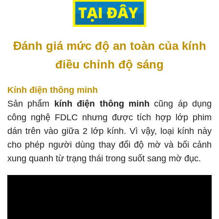
Đánh giá mức độ an toàn của kính
điều chỉnh độ sáng
Kính điện thông minh
Sản phẩm
kính điện thông minh
cũng áp dụng
công nghệ FDLC nhưng được tích hợp lớp phim
dán trên vào giữa 2 lớp kính. Vì vậy, loại kính này
cho phép người dùng thay đổi độ mờ và bối cảnh
xung quanh từ trạng thái trong suốt sang mờ đục.