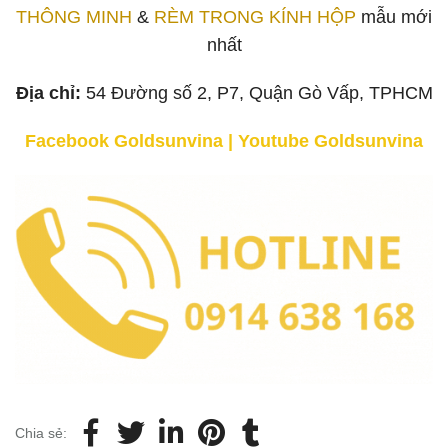
THÔNG MINH
&
RÈM TRONG KÍNH HỘP
mẫu mới
nhất
Địa chỉ:
54 Đường số 2, P7, Quận Gò Vấp, TPHCM
Facebook Goldsunvina
|
Youtube Goldsunvina
Chia sẻ: