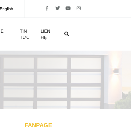
English
HỆ
TIN
LIÊN
TỨC
HỆ
FANPAGE