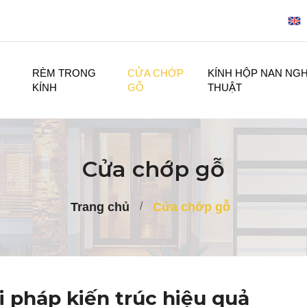
RÈM TRONG
CỬA CHỚP
KÍNH HỘP NAN NG
KÍNH
GỖ
THUẬT
Cửa chớp gỗ
Trang chủ
Cửa chớp gỗ
i pháp kiến trúc hiệu quả