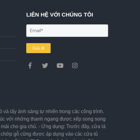
LIÊN HỆ VỚI CHÚNG TÔI
Gửi đi
 và lấy ánh sáng tự nhiên trong các công trình.
 trúc với những thanh ngang được xếp song song
 mái cho gia chủ. - Ứng dụng: Trước đây, cửa lá
ửa chớp gỗ cũng được áp dụng vào các cửa tủ