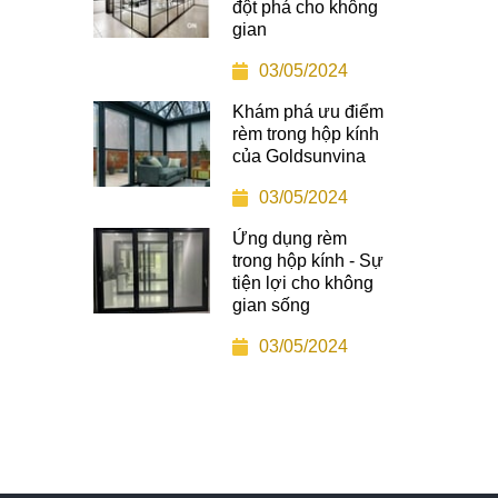
đột phá cho không
gian
03/05/2024
Khám phá ưu điểm
rèm trong hộp kính
của Goldsunvina
03/05/2024
Ứng dụng rèm
trong hộp kính - Sự
tiện lợi cho không
gian sống
03/05/2024