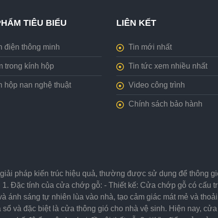
HẨM TIÊU BIỂU
LIÊN KẾT
h điện thông minh
Tin mới nhất
 trong kính hộp
Tin tức xem nhiều nhất
h hộp nan nghệ thuật
Video công trình
Chính sách bảo hành
giải pháp kiến trúc hiệu quả, thường được sử dụng để thông gió
 1. Đặc tính của cửa chớp gỗ: - Thiết kế: Cửa chớp gỗ có cấu
à ánh sáng tự nhiên lùa vào nhà, tạo cảm giác mát mẻ và thoải
sổ và đặc biệt là cửa thông gió cho nhà vệ sinh. Hiện nay, c