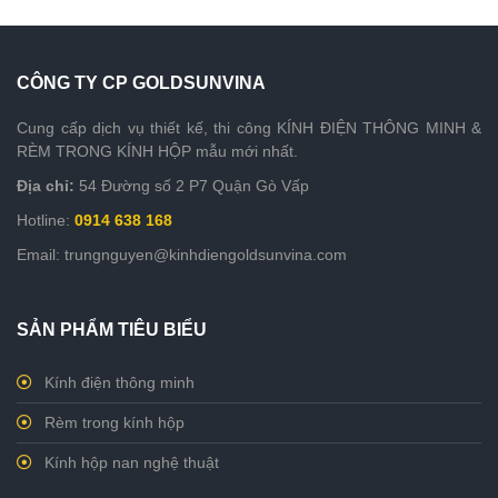
CÔNG TY CP GOLDSUNVINA
Cung cấp dịch vụ thiết kế, thi công KÍNH ĐIỆN THÔNG MINH &
RÈM TRONG KÍNH HỘP mẫu mới nhất.
Địa chỉ:
54 Đường số 2 P7 Quận Gò Vấp
Hotline:
0914 638 168
Email: trungnguyen@kinhdiengoldsunvina.com
SẢN PHẨM TIÊU BIỂU
Kính điện thông minh
Rèm trong kính hộp
Kính hộp nan nghệ thuật