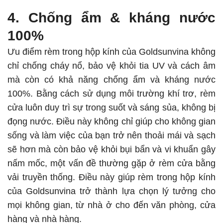
4. Chống ẩm & kháng nước
100%
Ưu điểm rèm trong hộp kính của Goldsunvina không
chỉ chống cháy nổ, bảo vệ khỏi tia UV và cách âm
mà còn có khả năng chống ẩm và kháng nước
100%. Bằng cách sử dụng môi trường khí trơ, rèm
cửa luôn duy trì sự trong suốt và sáng sủa, không bị
đọng nước. Điều này không chỉ giúp cho không gian
sống và làm việc của bạn trở nên thoải mái và sạch
sẽ hơn mà còn bảo vệ khỏi bụi bẩn và vi khuẩn gây
nấm mốc, một vấn đề thường gặp ở rèm cửa bằng
vải truyền thống. Điều này giúp rèm trong hộp kính
của Goldsunvina trở thành lựa chọn lý tưởng cho
mọi không gian, từ nhà ở cho đến văn phòng, cửa
hàng và nhà hàng.