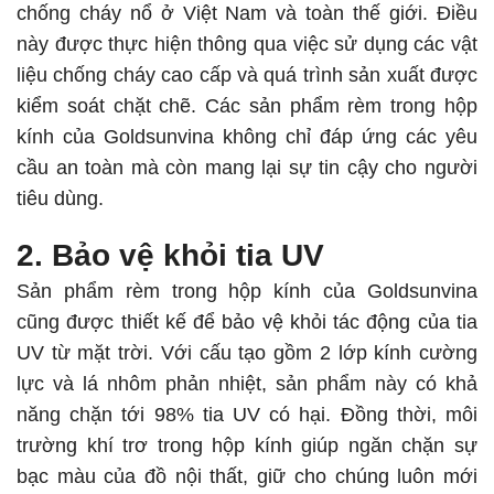
chống cháy nổ ở Việt Nam và toàn thế giới. Điều
này được thực hiện thông qua việc sử dụng các vật
liệu chống cháy cao cấp và quá trình sản xuất được
kiểm soát chặt chẽ. Các sản phẩm rèm trong hộp
kính của Goldsunvina không chỉ đáp ứng các yêu
cầu an toàn mà còn mang lại sự tin cậy cho người
tiêu dùng.
2. Bảo vệ khỏi tia UV
Sản phẩm rèm trong hộp kính của Goldsunvina
cũng được thiết kế để bảo vệ khỏi tác động của tia
UV từ mặt trời. Với cấu tạo gồm 2 lớp kính cường
lực và lá nhôm phản nhiệt, sản phẩm này có khả
năng chặn tới 98% tia UV có hại. Đồng thời, môi
trường khí trơ trong hộp kính giúp ngăn chặn sự
bạc màu của đồ nội thất, giữ cho chúng luôn mới