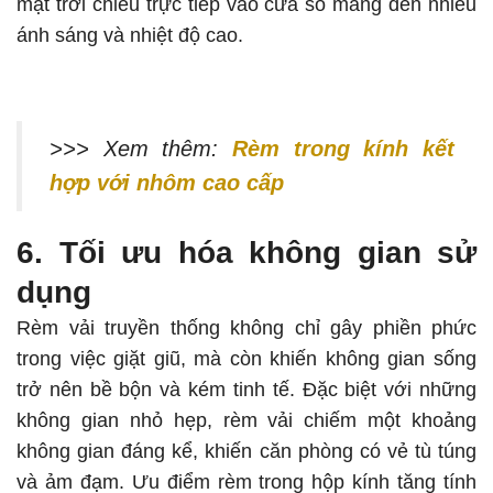
mặt trời chiếu trực tiếp vào cửa sổ mang đến nhiều
ánh sáng và nhiệt độ cao.
>>> Xem thêm:
Rèm trong kính kết
hợp với nhôm cao cấp
6. Tối ưu hóa không gian sử
dụng
Rèm vải truyền thống không chỉ gây phiền phức
trong việc giặt giũ, mà còn khiến không gian sống
trở nên bề bộn và kém tinh tế. Đặc biệt với những
không gian nhỏ hẹp, rèm vải chiếm một khoảng
không gian đáng kể, khiến căn phòng có vẻ tù túng
và ảm đạm. Ưu điểm rèm trong hộp kính tăng tính