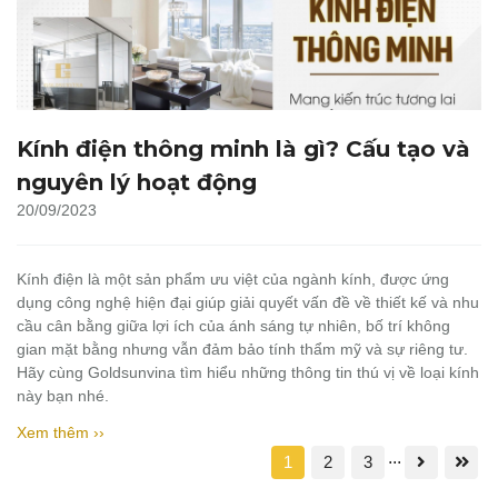
Kính điện thông minh là gì? Cấu tạo và
nguyên lý hoạt động
20/09/2023
Kính điện là một sản phẩm ưu việt của ngành kính, được ứng
dụng công nghệ hiện đại giúp giải quyết vấn đề về thiết kế và nhu
cầu cân bằng giữa lợi ích của ánh sáng tự nhiên, bố trí không
gian mặt bằng nhưng vẫn đảm bảo tính thẩm mỹ và sự riêng tư.
Hãy cùng Goldsunvina tìm hiểu những thông tin thú vị về loại kính
này bạn nhé.
Xem thêm ››
...
1
2
3