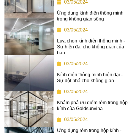
03/05/2024
Ứng dụng kính điện thông minh
trong không gian sống
03/05/2024
Lựa chọn kính điện thông minh -
Sự hiện đại cho không gian của
bạn
03/05/2024
Kính điện thông minh hiện đại -
Sự đột phá cho không gian
03/05/2024
Khám phá ưu điểm rèm trong hộp
kính của Goldsunvina
03/05/2024
Ứng dụng rèm trong hộp kính -