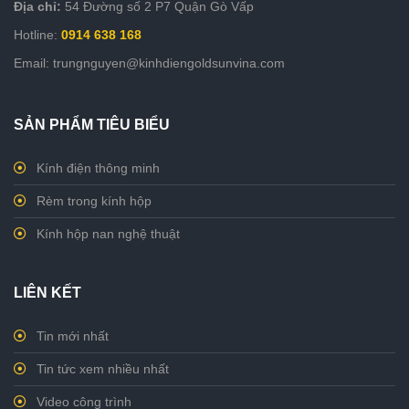
Địa chỉ:
54 Đường số 2 P7 Quận Gò Vấp
Hotline:
0914 638 168
Email: trungnguyen@kinhdiengoldsunvina.com
SẢN PHẨM TIÊU BIỂU
Kính điện thông minh
Rèm trong kính hộp
Kính hộp nan nghệ thuật
LIÊN KẾT
Tin mới nhất
Tin tức xem nhiều nhất
Video công trình