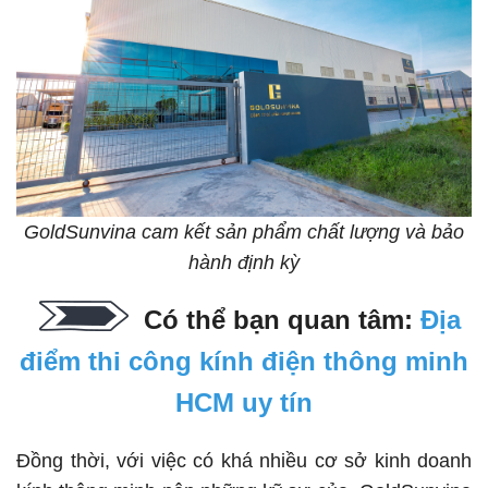
GoldSunvina cam kết sản phẩm chất lượng và bảo
hành định kỳ
Có thể bạn quan tâm:
Địa
điểm thi công kính điện thông minh
HCM uy tín
Đồng thời, với việc có khá nhiều cơ sở kinh doanh