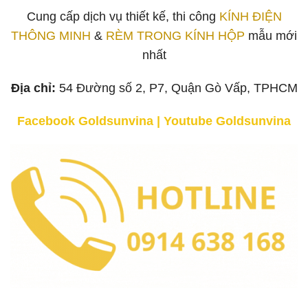
Cung cấp dịch vụ thiết kế, thi công
KÍNH ĐIỆN
THÔNG MINH
&
RÈM TRONG KÍNH HỘP
mẫu mới
nhất
Địa chỉ:
54 Đường số 2, P7, Quận Gò Vấp, TPHCM
Facebook Goldsunvina
|
Youtube Goldsunvina