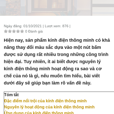
Ngày đăng:
01/10/2021 |
Lượt xem:
876 |
0 Đánh giá
Hiện nay, sản phẩm kính điện thông minh có khả
năng thay đổi màu sắc dựa vào một nút bấm
được sử dụng rất nhiều trong những công trình
hiện đại. Tuy nhiên, ít ai biết được nguyên lý
kính điện thông minh hoạt động ra sao và cơ
chế của nó là gì, nếu muốn tìm hiểu, bài viết
dưới đây sẽ giúp bạn làm rõ vấn đề này.
Tóm tắt
Đặc điểm nổi trội của kính điện thông minh
Nguyên lý hoạt động của kính điện thông minh
Ứng dụng của kính điện thông minh