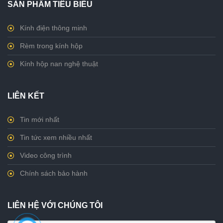
SẢN PHẨM TIÊU BIỂU
Kính điện thông minh
Rèm trong kính hộp
Kính hộp nan nghệ thuật
LIÊN KẾT
Tin mới nhất
Tin tức xem nhiều nhất
Video công trình
Chính sách bảo hành
LIÊN HỆ VỚI CHÚNG TÔI