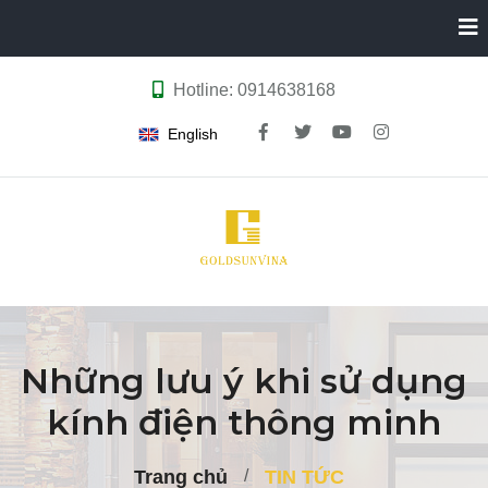
Hotline: 0914638168
English
Những lưu ý khi sử dụng
kính điện thông minh
Trang chủ
TIN TỨC