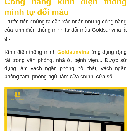
Công năng kính điện thông
minh tự đổi màu
Trước tiên chúng ta cần xác nhận những công năng
của kính điện thông minh tự đổi màu Goldsunvina là
gì.
Kính điện thông minh
Goldsunvina
ứng dụng rộng
rãi trong văn phòng, nhà ở, bệnh viện... Được sử
dụng làm vách ngăn phòng nội thất, vách ngăn
phòng tắm, phòng ngủ, làm cửa chính, cửa sổ…