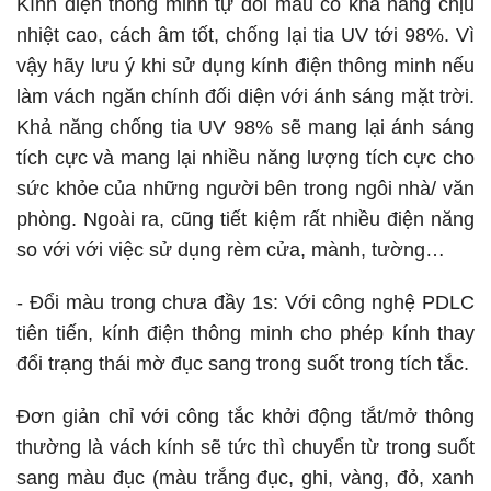
Kính điện thông minh tự đổi màu có khả năng chịu
nhiệt cao, cách âm tốt, chống lại tia UV tới 98%. Vì
vậy hãy lưu ý khi sử dụng kính điện thông minh nếu
làm vách ngăn chính đối diện với ánh sáng mặt trời.
Khả năng chống tia UV 98% sẽ mang lại ánh sáng
tích cực và mang lại nhiều năng lượng tích cực cho
sức khỏe của những người bên trong ngôi nhà/ văn
phòng. Ngoài ra, cũng tiết kiệm rất nhiều điện năng
so với với việc sử dụng rèm cửa, mành, tường…
- Đổi màu trong chưa đầy 1s: Với công nghệ PDLC
tiên tiến, kính điện thông minh cho phép kính thay
đổi trạng thái mờ đục sang trong suốt trong tích tắc.
Đơn giản chỉ với công tắc khởi động tắt/mở thông
thường là vách kính sẽ tức thì chuyển từ trong suốt
sang màu đục (màu trắng đục, ghi, vàng, đỏ, xanh