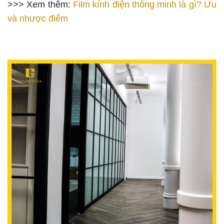
>>> Xem thêm:
Film kính điện thông minh là gì? Ưu
và nhược điểm