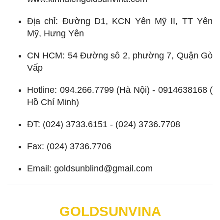
Địa chỉ: Đường D1, KCN Yên Mỹ II, TT Yên
Mỹ, Hưng Yên
CN HCM: 54 Đường sô 2, phường 7, Quận Gò
Vấp
Hotline: 094.266.7799 (Hà Nội) - 0914638168 (
Hồ Chí Minh)
ĐT: (024) 3733.6151 - (024) 3736.7708
Fax: (024) 3736.7706
Email: goldsunblind@gmail.com
GOLDSUNVINA