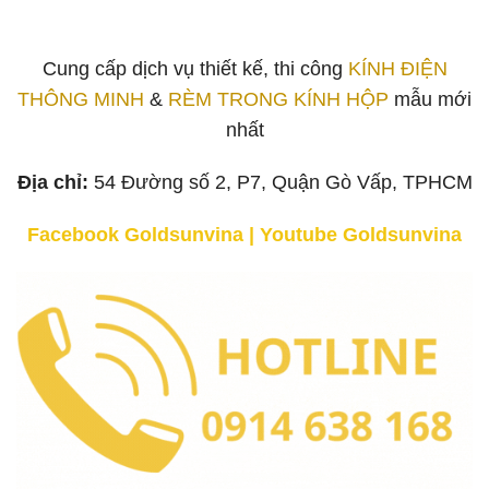
Cung cấp dịch vụ thiết kế, thi công
KÍNH ĐIỆN
THÔNG MINH
&
RÈM TRONG KÍNH HỘP
mẫu mới
nhất
Địa chỉ:
54 Đường số 2, P7, Quận Gò Vấp, TPHCM
Facebook Goldsunvina
|
Youtube Goldsunvina