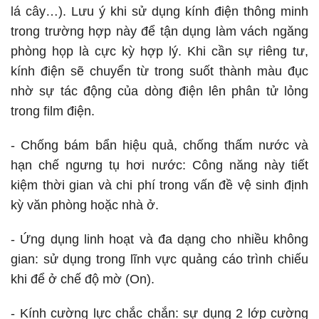
lá cây…). Lưu ý khi sử dụng kính điện thông minh
trong trường hợp này để tận dụng làm vách ngăng
phòng họp là cực kỳ hợp lý. Khi cần sự riêng tư,
kính điện sẽ chuyển từ trong suốt thành màu đục
nhờ sự tác động của dòng điện lên phân tử lỏng
trong film điện.
- Chống bám bẩn hiệu quả, chống thấm nước và
hạn chế ngưng tụ hơi nước: Công năng này tiết
kiệm thời gian và chi phí trong vấn đề vệ sinh định
kỳ văn phòng hoặc nhà ở.
- Ứng dụng linh hoạt và đa dạng cho nhiều không
gian: sử dụng trong lĩnh vực quảng cáo trình chiếu
khi để ở chế độ mờ (On).
- Kính cường lực chắc chắn: sự dụng 2 lớp cường